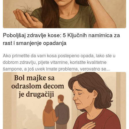
Poboljšaj zdravlje kose: 5 Ključnih namirnica za
rast i smanjenje opadanja
Ako primetite da vam kosa postepeno opada, iako ste u
dobrom zdravlju, pijete vitamine, koristite kvalitetne
šampone, a još uvek imate problema, verovatno se...