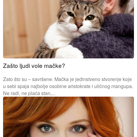
Zašto ljudi vole mačke?
Zato što su – savršene. Mačka je jedinstveno stvorenje koje
u sebi spaja najbolje osobine aristokrate i uličnog mangupa.
Ne radi, ne plaća stan,...