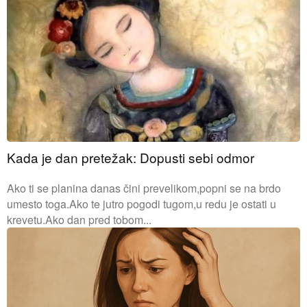
Kada je dan pretežak: Dopusti sebi odmor
Ako ti se planina danas čini prevelikom,popni se na brdo
umesto toga.Ako te jutro pogodi tugom,u redu je ostati u
krevetu.Ako dan pred tobom...