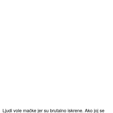
Ljudi vole mačke jer su brutalno iskrene. Ako joj se