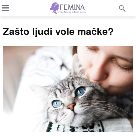
Zašto ljudi vole mačke?