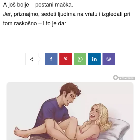
A još bolje – postani mačka.
Jer, priznajmo, sedeti ljudima na vratu i izgledati pri
tom raskošno – i to je dar.