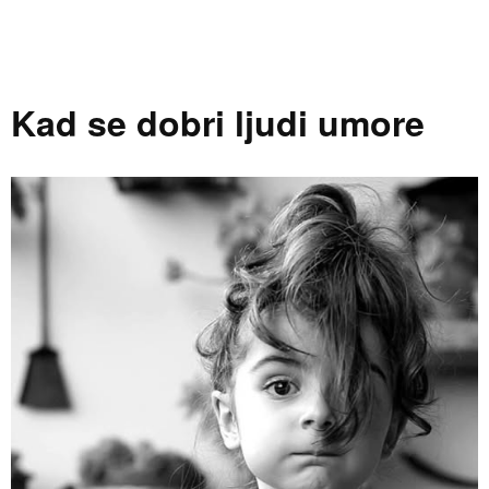
Kad se dobri ljudi umore