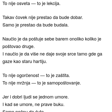
To nije osveta — to je lekcija.
Takav čovek nije prestao da bude dobar.
Samo je prestao da bude budala.
Naučio je da poštuje sebe barem onoliko koliko je
poštovao druge.
I naučio je da više ne daje svoje srce tamo gde ga
gaze kao staru hartiju.
To nije ogorčenost — to je zaštita.
To nije mržnja — to je samopoštovanje.
Jer i dobri ljudi se jednom umore.
I kad se umore, ne prave buku.
Samo počnu da ćute…