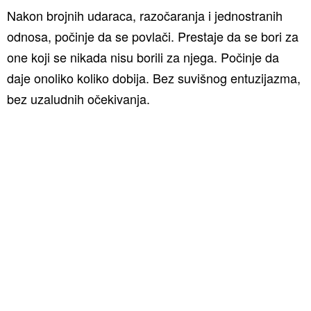
Nakon brojnih udaraca, razočaranja i jednostranih
odnosa, počinje da se povlači. Prestaje da se bori za
one koji se nikada nisu borili za njega. Počinje da
daje onoliko koliko dobija. Bez suvišnog entuzijazma,
bez uzaludnih očekivanja.