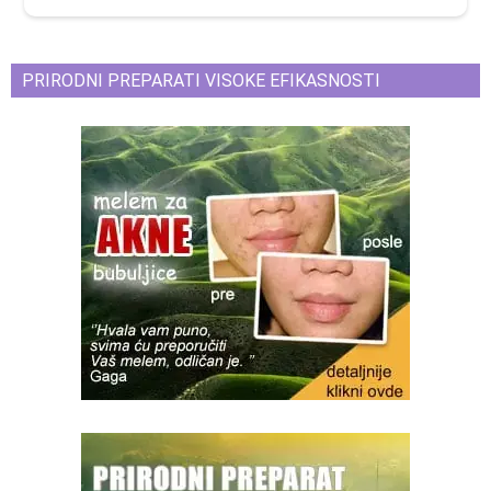
PRIRODNI PREPARATI VISOKE EFIKASNOSTI