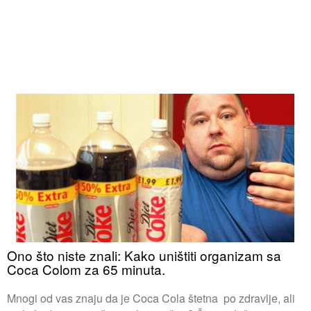
Ono što niste znali: Kako uništiti organizam sa
Coca Colom za 65 minuta.
Mnogi od vas znaju da je Coca Cola štetna po zdravlje, ali