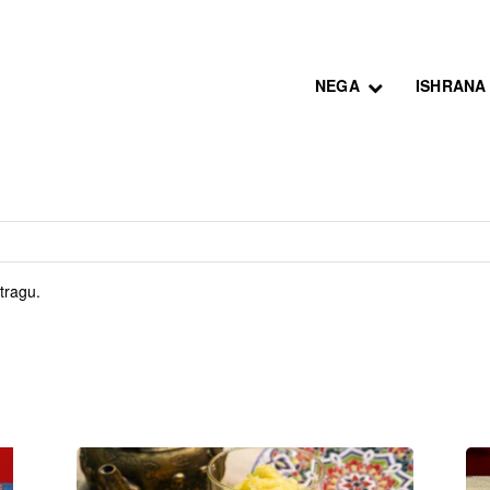
NEGA
ISHRANA
tragu.