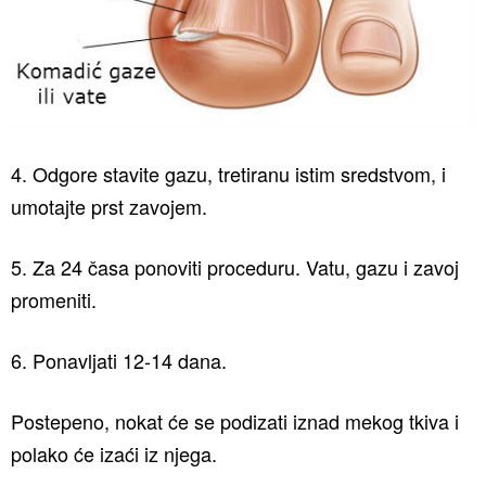
4. Odgore stavite gazu, tretiranu istim sredstvom, i
umotajte prst zavojem.
5. Za 24 časa ponoviti proceduru. Vatu, gazu i zavoj
promeniti.
6. Ponavljati 12-14 dana.
Postepeno, nokat će se podizati iznad mekog tkiva i
polako će izaći iz njega.