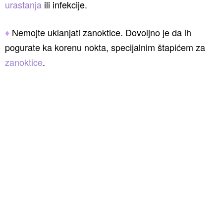
urastanja
ili infekcije.
♦
Nemojte uklanjati zanoktice. Dovoljno je da ih
pogurate ka korenu nokta, specijalnim štapićem za
zanoktice
.