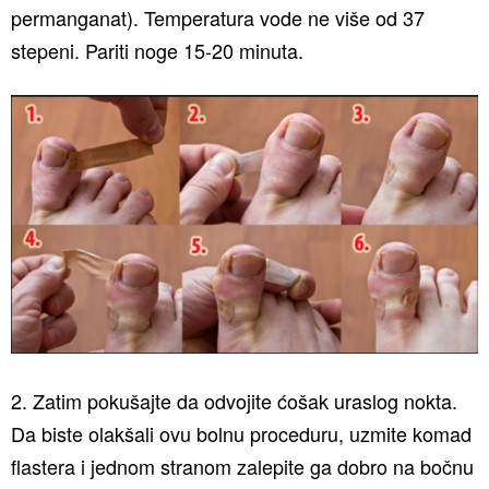
permanganat). Temperatura vode ne više od 37
stepeni. Pariti noge 15-20 minuta.
2. Zatim pokušajte da odvojite ćošak uraslog nokta.
Da biste olakšali ovu bolnu proceduru, uzmite komad
flastera i jednom stranom zalepite ga dobro na bočnu