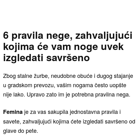
6 pravila nege, zahvaljujući
kojima će vam noge uvek
izgledati savršeno
Zbog stalne žurbe, neudobne obuće i dugog stajanje
u gradskom prevozu, vašim nogama često uopšte
nije lako. Upravo zato im je potrebna pravilna nega.
je za vas sakupila jednostavna pravila i
Femina
savete, zahvaljujući kojima ćete izgledati savršeno od
glave do pete.