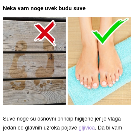
Neka vam noge uvek budu suve
Suve noge su osnovni princip higijene jer je vlaga
jedan od glavnih uzroka pojave
gljivica
. Da bi vam