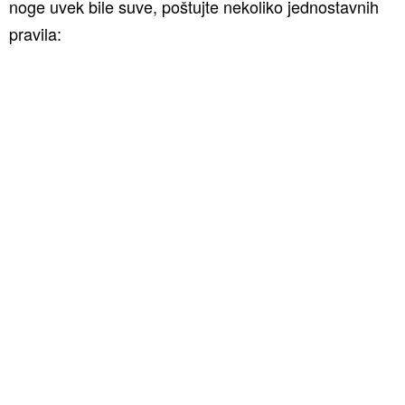
noge uvek bile suve, poštujte nekoliko jednostavnih
pravila: