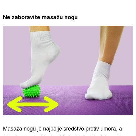
Ne zaboravite masažu nogu
Masaža nogu je najbolje sredstvo protiv umora, a