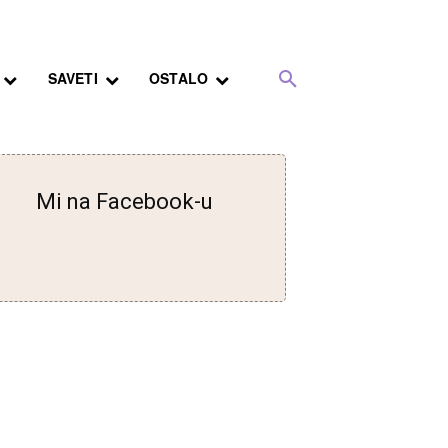
SAVETI
OSTALO
Mi na Facebook-u