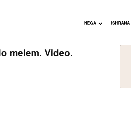
NEGA
ISHRANA
do melem. Video.