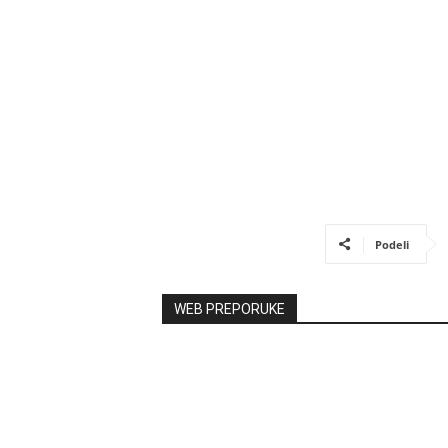
Podeli
WEB PREPORUKE