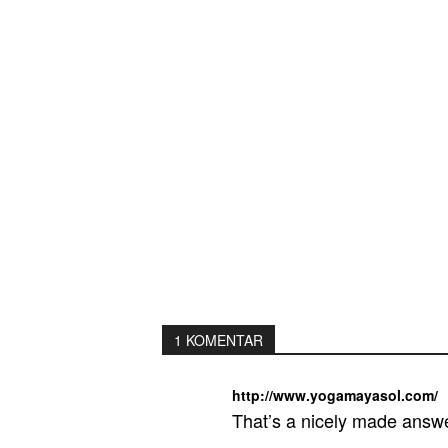
1 KOMENTAR
http://www.yogamayasol.com/
That’s a nicely made answe