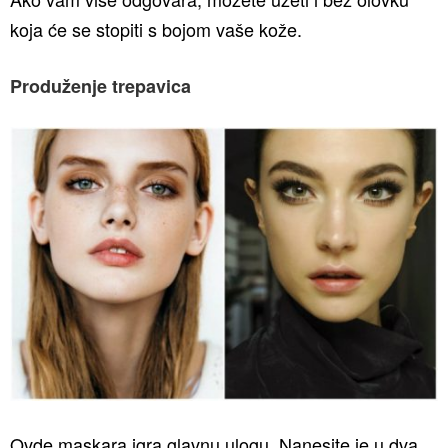
koja će se stopiti s bojom vaše kože.
Produženje trepavica
Ovde maskara igra glavnu ulogu. Nanesite je u dva