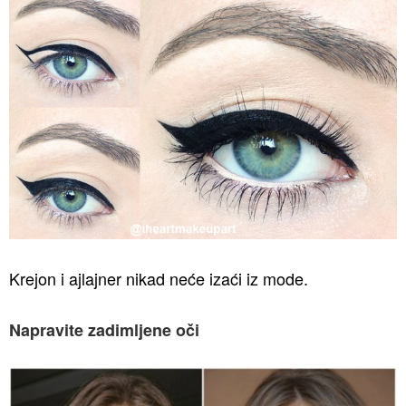
Krejon i ajlajner nikad neće izaći iz mode.
Napravite zadimljene oči