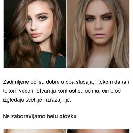
Zadimljene oči su dobre u oba slučaja, i tokom dana i
tokom večeri. Stvaraju kontrast sa očima, čime oči
izgledaju svetlije i izražajnije.
Ne zaboravljamo belu olovku