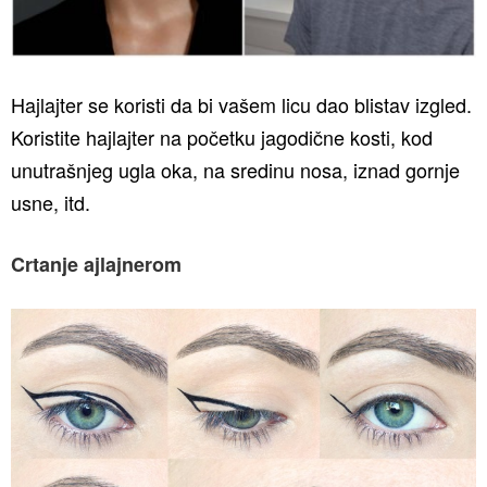
Hajlajter se koristi da bi vašem licu dao blistav izgled.
Koristite hajlajter na početku jagodične kosti, kod
unutrašnjeg ugla oka, na sredinu nosa, iznad gornje
usne, itd.
Crtanje ajlajnerom