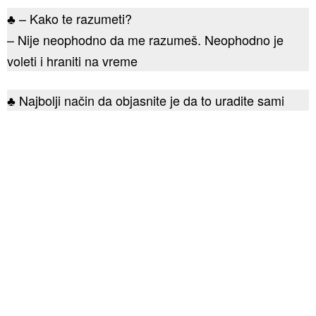
♣ – Kako te razumeti?
– Nije neophodno da me razumeš. Neophodno je
voleti i hraniti na vreme
♣ Najbolji način da objasnite je da to uradite sami