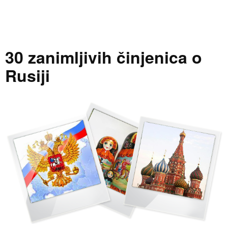
30 zanimljivih činjenica o
Rusiji