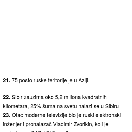
75 posto ruske teritorije je u Aziji.
21.
Sibir zauzima oko 5,2 miliona kvadratnih
22.
kilometara, 25% šuma na svetu nalazi se u Sibiru
Otac moderne televizije bio je ruski elektronski
23.
inženjer i pronalazač Vladimir Zvorikin, koji je