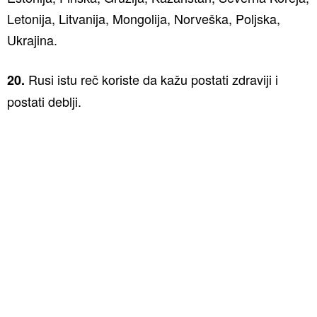
Letonija, Litvanija, Mongolija, Norveška, Poljska,
Ukrajina.
Rusi istu reč koriste da kažu postati zdraviji i
20.
postati deblji.