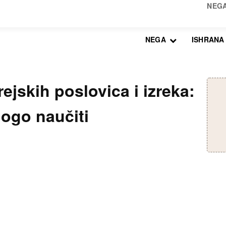
NEGA
ISHRANA
rejskih poslovica i izreka:
ogo naučiti