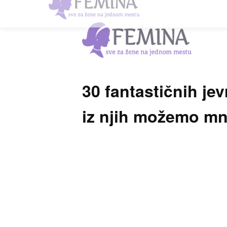
30 fantastičnih jev
iz njih možemo mn