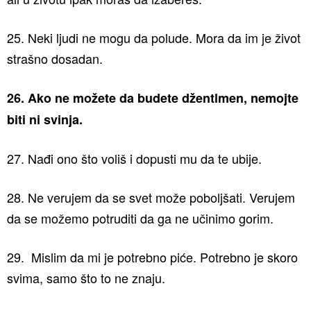
25. Neki ljudi ne mogu da polude. Mora da im je život
strašno dosadan.
26. Ako ne možete da budete džentlmen, nemojte
biti ni svinja.
27. Nađi ono što voliš i dopusti mu da te ubije.
28. Ne verujem da se svet može poboljšati. Verujem
da se možemo potruditi da ga ne učinimo gorim.
29. Mislim da mi je potrebno piće. Potrebno je skoro
svima, samo što to ne znaju.