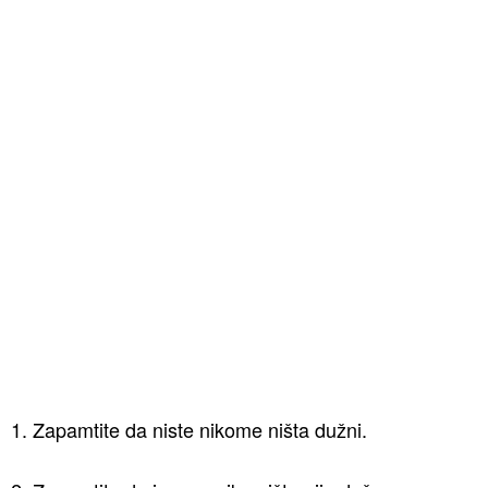
1. Zapamtite da niste nikome ništa dužni.