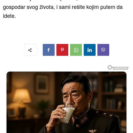
gospodar svog života, i sami rešite kojim putem da
idete.