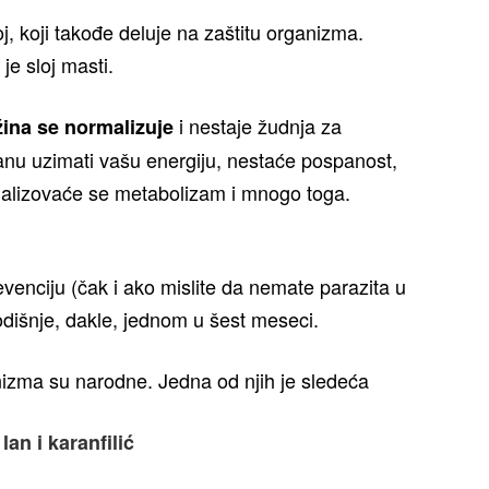
oj, koji takođe deluje na zaštitu organizma.
je sloj masti.
i nestaje žudnja za
žina se normalizuje
stanu uzimati vašu energiju, nestaće pospanost,
malizovaće se metabolizam i mnogo toga.
prevenciju (čak i ako mislite da nemate parazita u
dišnje, dakle, jednom u šest meseci.
nizma su narodne. Jedna od njih je sledeća
an i karanfilić