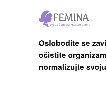
Oslobodite se zavi
očistite organizam
normalizujte svoju