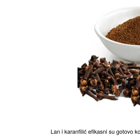
Lan i karanfilić efikasni su gotovo k