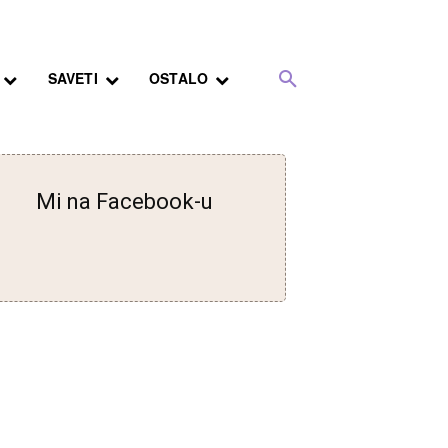
SAVETI
OSTALO
Mi na Facebook-u