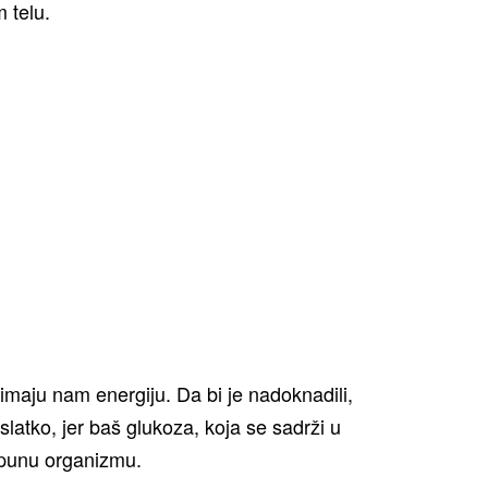
 telu.
imaju nam energiju. Da bi je nadoknadili,
latko, jer baš glukoza, koja se sadrži u
opunu organizmu.