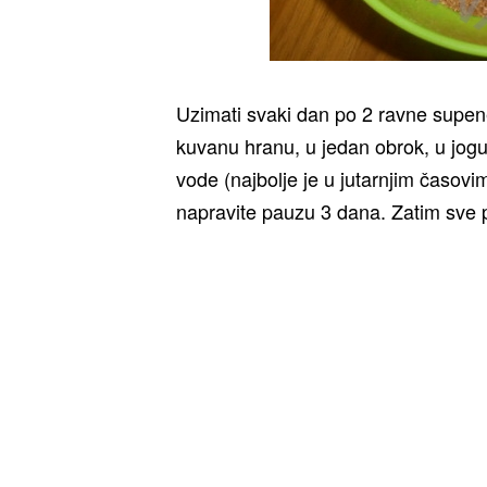
Uzimati svaki dan po 2 ravne supene
kuvanu hranu, u jedan obrok, u jogurt
vode (najbolje je u jutarnjim časo
napravite pauzu 3 dana. Zatim sve 