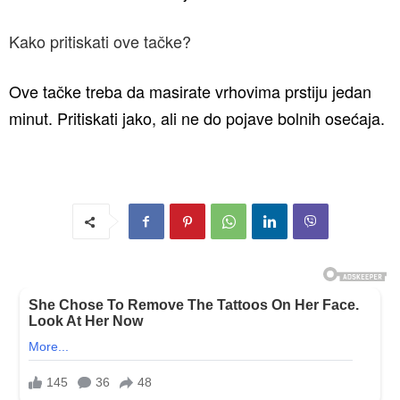
Kako pritiskati ove tačke?
Ove tačke treba da masirate vrhovima prstiju jedan
minut. Pritiskati jako, ali ne do pojave bolnih osećaja.