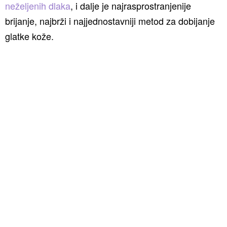
neželjenih dlaka
, i dalje je najrasprostranjenije
brijanje, najbrži i najjednostavniji metod za dobijanje
glatke kože.