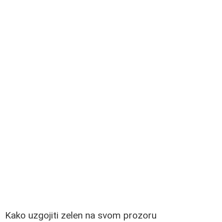
Kako uzgojiti zelen na svom prozoru