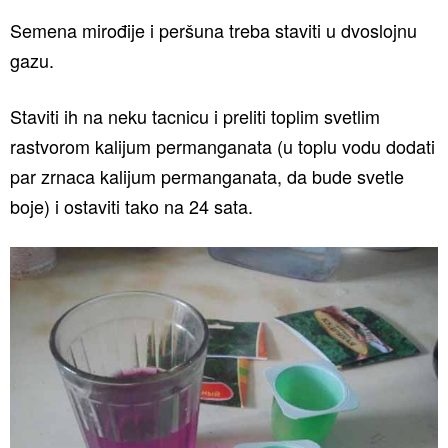
Semena mirođije i peršuna treba staviti u dvoslojnu
gazu.
Staviti ih na neku tacnicu i preliti toplim svetlim
rastvorom kalijum permanganata (u toplu vodu dodati
par zrnaca kalijum permanganata, da bude svetle
boje) i ostaviti tako na 24 sata.