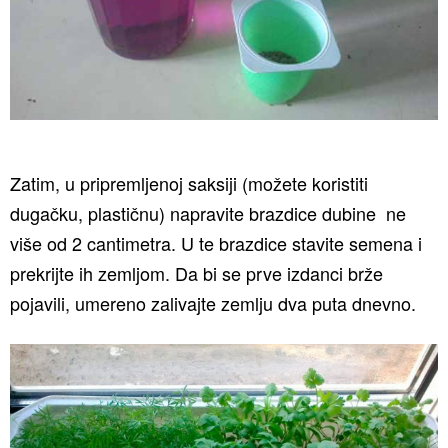
Zatim, u pripremljenoj saksiji (možete koristiti
dugačku, plastičnu) napravite brazdice dubine ne
više od 2 cantimetra. U te brazdice stavite semena i
prekrijte ih zemljom. Da bi se prve izdanci brže
pojavili, umereno zalivajte zemlju dva puta dnevno.