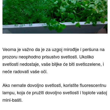
Veoma je važno da je za uzgoj mirođije i peršuna na
prozoru neophodno prisustvo svetlosti. Ukoliko
svetlosti nedostaje, vaše biljke će biti svetlozelene, i
neće radovati vaše oči.
Ako nemate dovoljno svetlosti, koristite fluorescentnu
lampu, koja će pružiti dovoljno svetlosti i toplote vašoj
mini-bašti.