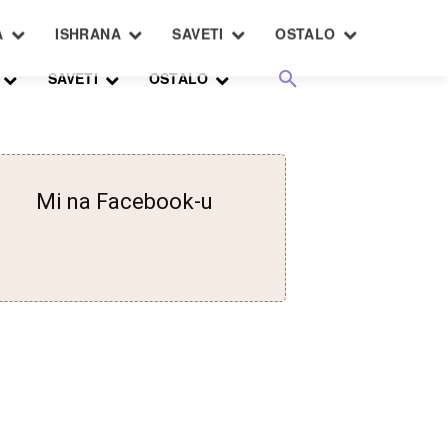
SAVETI
OSTALO
Mi na Facebook-u