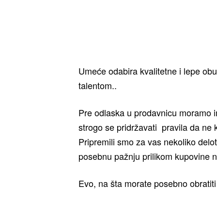
Umeće odabira kvalitetne i lepe ob
talentom..
Pre odlaska u prodavnicu moramo im
strogo se pridržavati pravila da n
Pripremili smo za vas nekoliko delot
posebnu pažnju prilikom kupovine 
Evo, na šta morate posebno obratiti