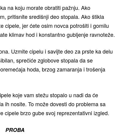
ika na koju morate obratiti pažnju. Ako
, pritisnite središnji deo stopala. Ako štikla
e cipele, jer ćete osim novca potrošiti i gomilu
jate klimav hod i konstantno gubljenje ravnoteže.
ona. Uzmite cipelu i savijte deo za prste ka delu
sibilan, sprečiće zglobove stopala da se
oremećaja hoda, brzog zamaranja i trošenja
ipele koje vam stežu stopalo u nadi da će
da ih nosite. To može dovesti do problema sa
ve cipele brzo gube svoj reprezentativni izgled.
PROBA