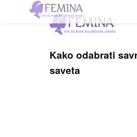
Kako odabrati savr
saveta