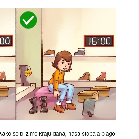
ako se bližimo kraju dana, naša stopala blago