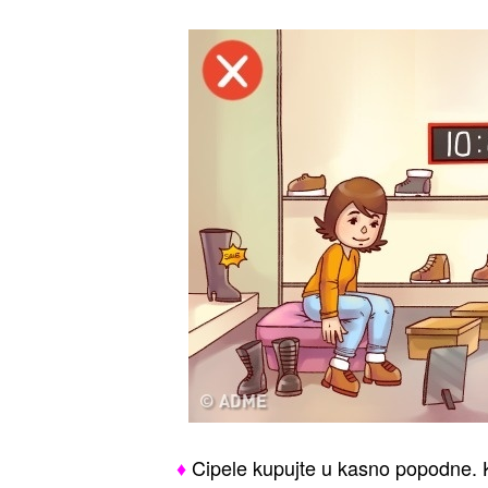
♦
Cipele kupujte u kasno popodne. K