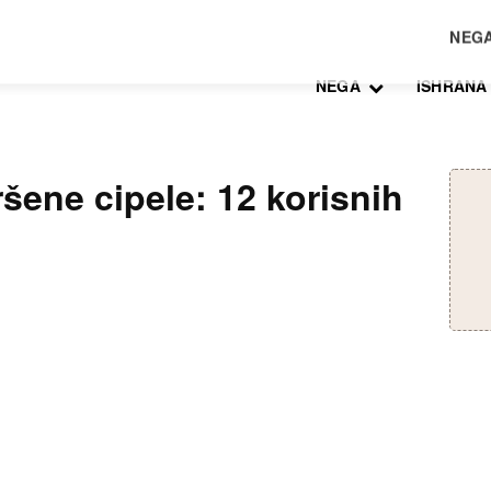
NEGA
ISHRANA
šene cipele: 12 korisnih