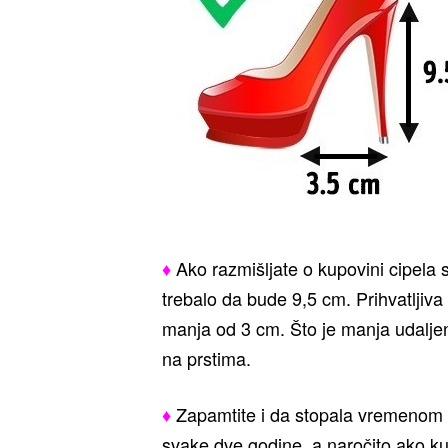
♦
Ako razmišljate o kupovini cipela
trebalo da bude 9,5 cm. Prihvatljiva
manja od 3 cm. Što je manja udaljenos
na prstima.
♦
Zapamtite i da stopala vremenom m
svake dve godine, a naročito ako ku