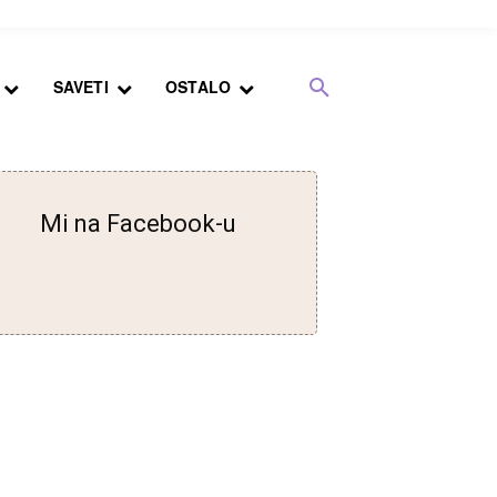
SAVETI
OSTALO
Mi na Facebook-u