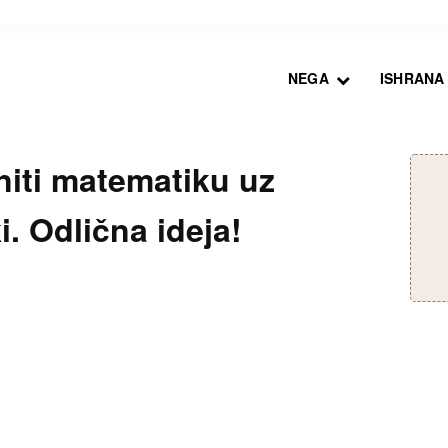
NEGA
ISHRANA
niti matematiku uz
 Odlična ideja!