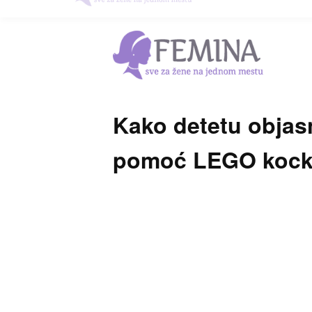
Kako detetu objas
pomoć LEGO kocki.