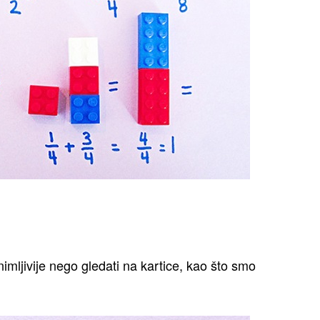
imljivije nego gledati na kartice, kao što smo