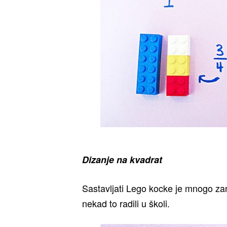
Dizanje na kvadrat
Sastavljati Lego kocke je mnogo zan
nekad to radili u školi.