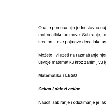
Ona je pomoću njih jednostavno obj
matematičke pojmove. Sabiranje, odu
sredina – ove pojmove deca lako usv
Možete i vi uzeti na razmatranje nje
usvoje matematiku kroz zanimljivu i
Matematika i LEGO
Celina i delovi celine
Naučiti sabiranje i oduzimanje je l