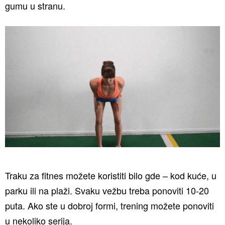
gumu u stranu.
Traku za fitnes možete koristiti bilo gde – kod kuće, u
parku ili na plaži. Svaku vežbu treba ponoviti 10-20
puta. Ako ste u dobroj formi, trening možete ponoviti
u nekoliko serija.