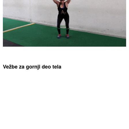
Vežbe za gornji deo tela