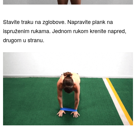
Stavite traku na zglobove. Napravite plank na
ispruženim rukama. Jednom rukom krenite napred,
drugom u stranu.