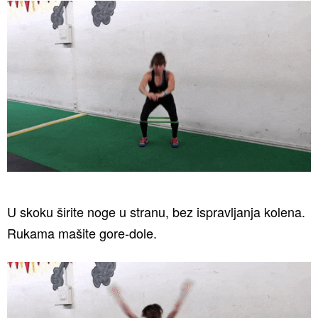
U skoku širite noge u stranu, bez ispravljanja kolena.
Rukama mašite gore-dole.