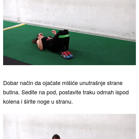
Dobar način da ojačate mišiće unutrašnje strane
butina. Sedite na pod, postavite traku odmah ispod
kolena i širite noge u stranu.