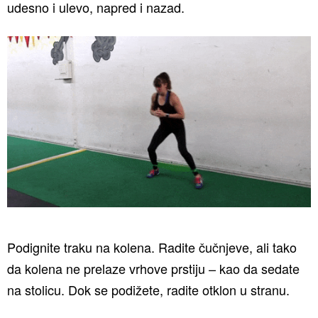
udesno i ulevo, napred i nazad.
Podignite traku na kolena. Radite čučnjeve, ali tako
da kolena ne prelaze vrhove prstiju – kao da sedate
na stolicu. Dok se podižete, radite otklon u stranu.