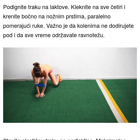
Podignite traku na laktove. Kleknite na sve četiri i
krenite bočno na nožnim prstima, paralelno
pomerajući ruke. Važno je da kolenima ne dodirujete
pod i da sve vreme održavate ravnotežu.