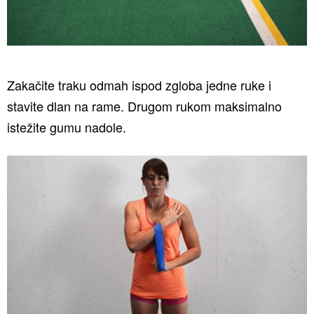
Zakačite traku odmah ispod zgloba jedne ruke i
stavite dlan na rame. Drugom rukom maksimalno
istežite gumu nadole.