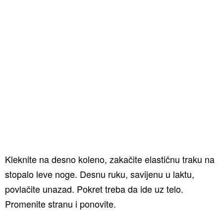
Kleknite na desno koleno, zakačite elastičnu traku na
stopalo leve noge. Desnu ruku, savijenu u laktu,
povlačite unazad. Pokret treba da ide uz telo.
Promenite stranu i ponovite.