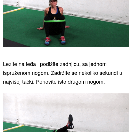
Lezite na leđa i podižite zadnjicu, sa jednom
ispruženom nogom. Zadržite se nekoliko sekundi u
najvišoj tački. Ponovite isto drugom nogom.