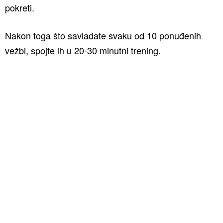
pokreti.
Nakon toga što savladate svaku od 10 ponuđenih
vežbi, spojte ih u 20-30 minutni trening.