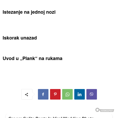
Istezanje na jednoj nozi
Iskorak unazad
Uvod u „Plank“ na rukama