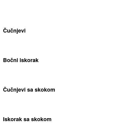
Čučnjevi
Bočni iskorak
Čučnjevi sa skokom
Iskorak sa skokom