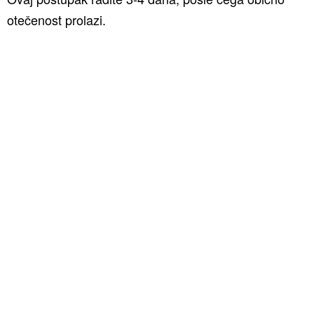
otečenost prolazi.