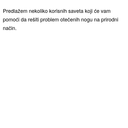
Predlažem nekoliko korisnih saveta koji će vam
pomoći da rešiti problem otečenih nogu na prirodni
način.