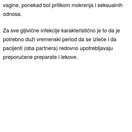
vagine, ponekad bol prilikom mokrenja i seksualnih
odnosa.
Za sve gljivične infekcije karakteristično je to da je
potrebno duži vremenski period da se izleče i da
pacijenti (oba partnera) redovno upotrebljavaju
preporučene preparate i lekove.