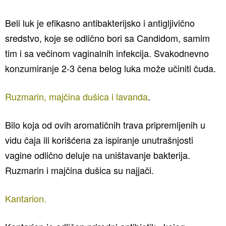
Beli luk je efikasno antibakterijsko i antigljivično
sredstvo, koje se odlično bori sa Candidom, samim
tim i sa večinom vaginalnih infekcija. Svakodnevno
konzumiranje 2-3 čena belog luka može učiniti čuda.
Ruzmarin, majčina dušica i lavanda
.
Bilo koja od ovih aromatičnih trava pripremljenih u
vidu čaja ili korišćena za ispiranje unutrašnjosti
vagine odlično deluje na uništavanje bakterija.
Ruzmarin i majčina dušica su najjači.
Kantarion.