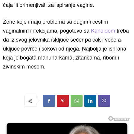
čaja ili primenjivati za ispiranje vagine.
Žene koje imaju problema sa dugim i čestim
vaginalnim infekcijama, pogotovo sa
Kandidom
treba
da iz svog jelovnika isključe šećer pa čak i voće a
uključe povrće i sokovi od njega. Najbolja je ishrana
koja je bogata mahunarkama, žitaricama, ribom i
živinskim mesom.