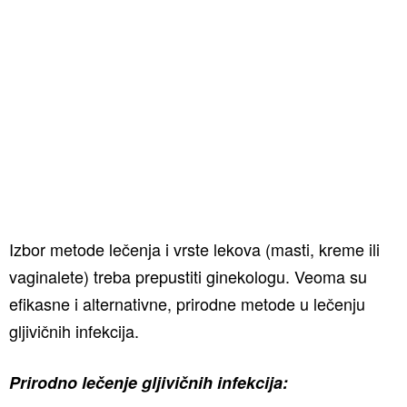
Izbor metode lečenja i vrste lekova (masti, kreme ili
vaginalete) treba prepustiti ginekologu. Veoma su
efikasne i alternativne, prirodne metode u lečenju
gljivičnih infekcija.
Prirodno lečenje gljivičnih infekcija: