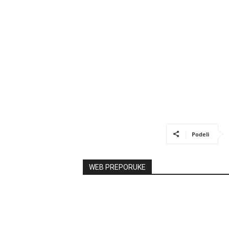
Podeli
WEB PREPORUKE