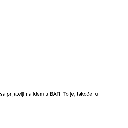
sa prijateljima idem u BAR. To je, takođe, u