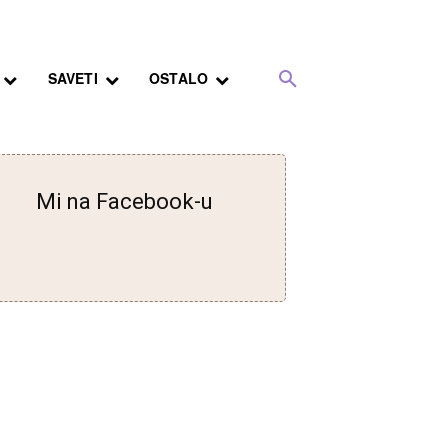
SAVETI
OSTALO
Mi na Facebook-u