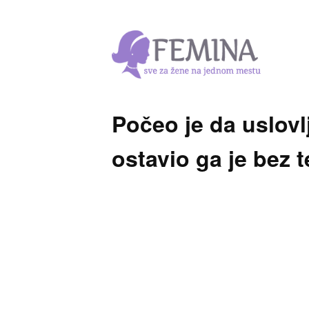
Počeo je da uslov
ostavio ga je bez t