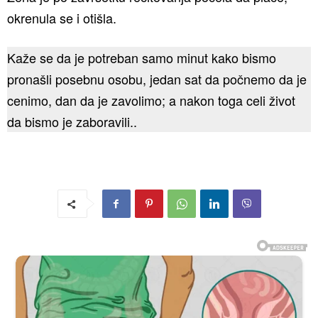
okrenula se i otišla.
Kaže se da je potreban samo minut kako bismo
pronašli posebnu osobu, jedan sat da počnemo da je
cenimo, dan da je zavolimo; a nakon toga celi život
da bismo je zaboravili..