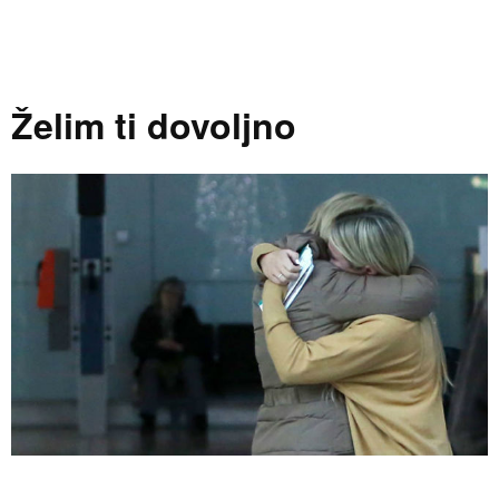
Želim ti dovoljno