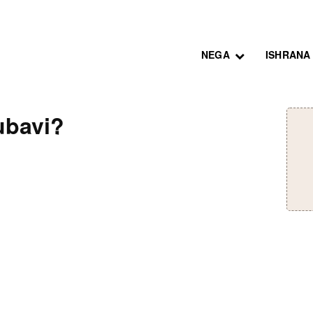
NEGA
ISHRANA
jubavi?