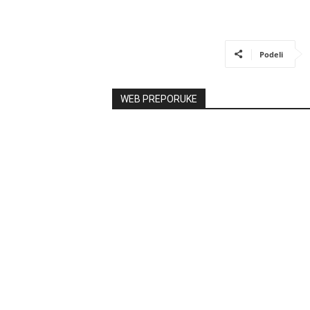
Podeli
WEB PREPORUKE