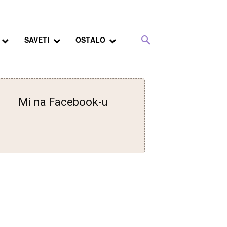
SAVETI
OSTALO
Mi na Facebook-u