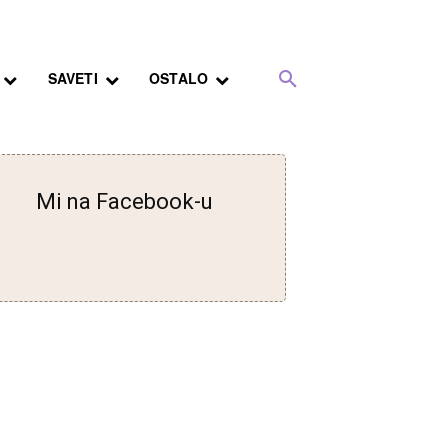
SAVETI
OSTALO
Mi na Facebook-u