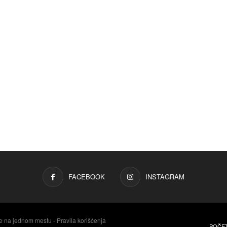
FACEBOOK
INSTAGRAM
e na jednom mestu - Pravila korišćenja
POČE