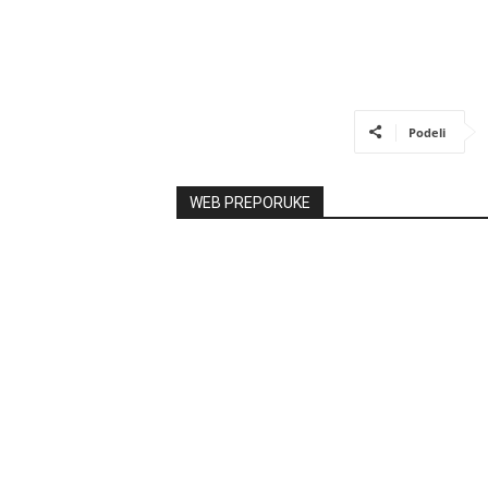
Podeli
WEB PREPORUKE