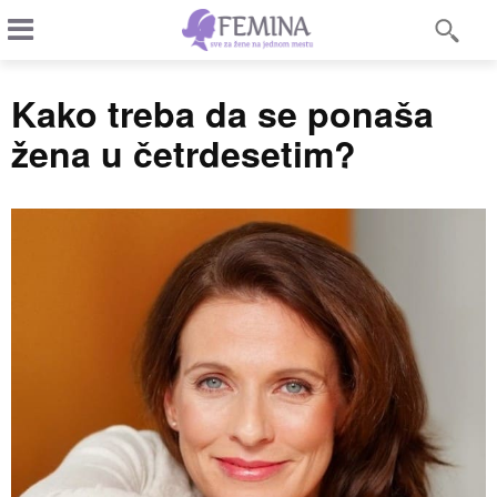
Kako treba da se ponaša
žena u četrdesetim?