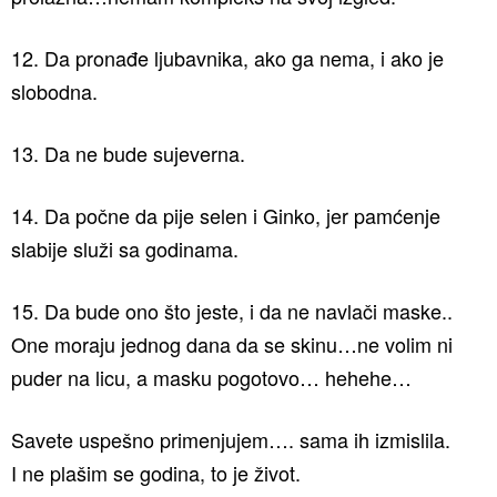
12. Da pronađe ljubavnika, ako ga nema, i ako je
slobodna.
13. Da ne bude sujeverna.
14. Da počne da pije selen i Ginko, jer pamćenje
slabije služi sa godinama.
15. Da bude ono što jeste, i da ne navlači maske..
One moraju jednog dana da se skinu…ne volim ni
puder na licu, a masku pogotovo… hehehe…
Savete uspešno primenjujem…. sama ih izmislila.
I ne plašim se godina, to je život.