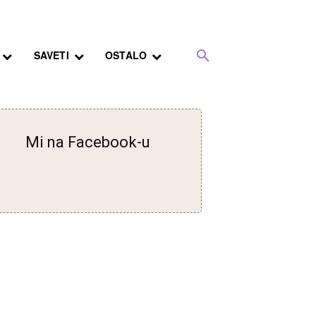
SAVETI
OSTALO
Mi na Facebook-u