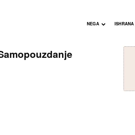
NEGA
ISHRANA
: Samopouzdanje