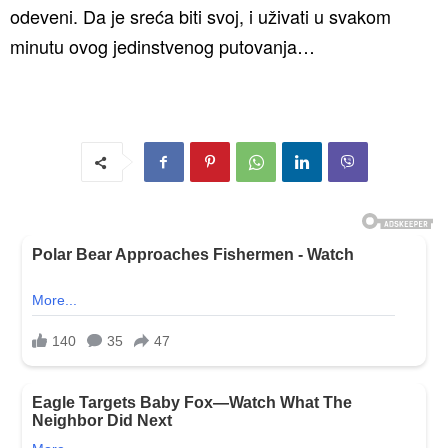
odeveni. Da je sreća biti svoj, i uživati u svakom
minutu ovog jedinstvenog putovanja…