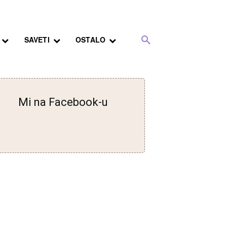
SAVETI
OSTALO
Mi na Facebook-u