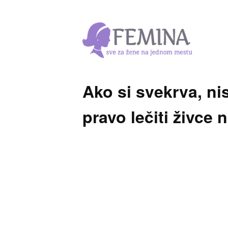
Ako si svekrva, ni
pravo lečiti živce