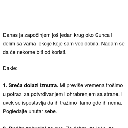
Danas ja započinjem još jedan krug oko Sunca i
delim sa vama lekcije koje sam već dobila. Nadam se
da će nekome biti od koristi.
Dakle:
Mi previše vremena trošimo
1. Sreća dolazi iznutra.
u potrazi za potvrđivanjem i ohrabrenjem sa strane. I
uvek se ispostavlja da ih tražimo tamo gde ih nema.
Pogledajte unutar sebe.