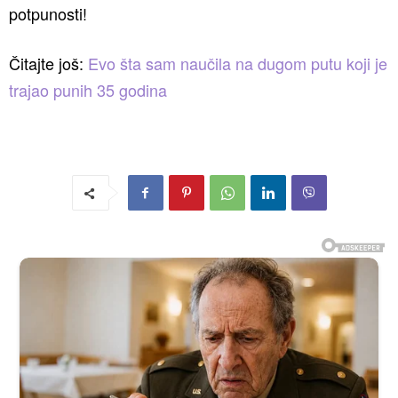
potpunosti!
Čitajte još:
Evo šta sam naučila na dugom putu koji je
trajao punih 35 godina