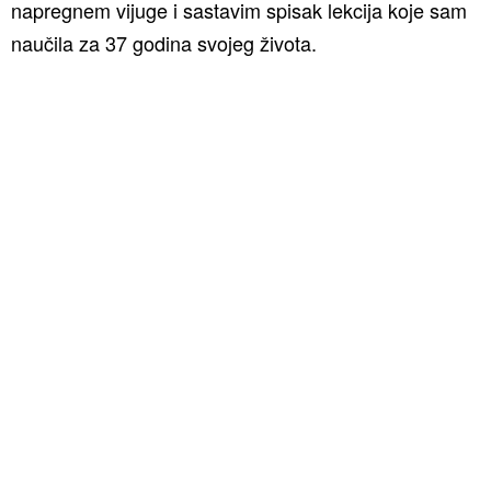
napregnem vijuge i sastavim spisak lekcija koje sam
naučila za 37 godina svojeg života.