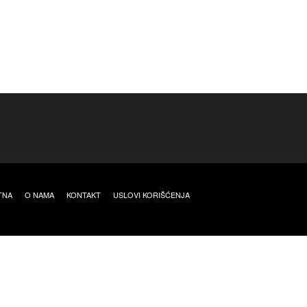
TNA
O NAMA
KONTAKT
USLOVI KORIŠĆENJA