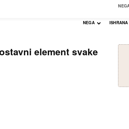
NEGA
ISHRANA
zostavni element svake