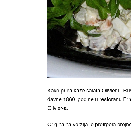
Kako priča kaže salata Olivier ili R
davne 1860. godine u restoranu Erm
Olivier-a.
Originalna verzija je pretrpela brojn