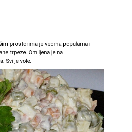
ašim prostorima je veoma popularna i
ane trpeze. Omiljena je na
 Svi je vole.