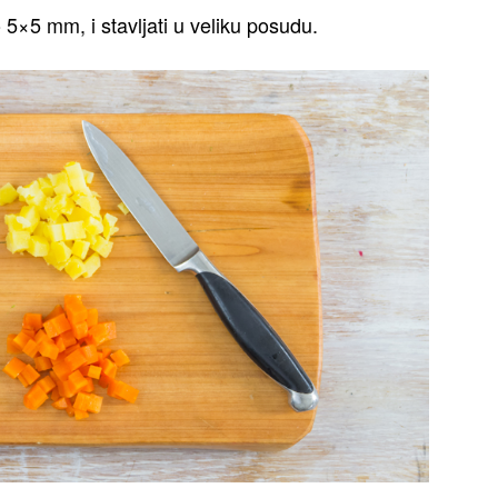
5×5 mm, i stavljati u veliku posudu.