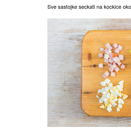
Sve sastojke seckati na kockice oko 