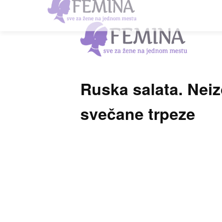
Ruska salata. Nei
svečane trpeze