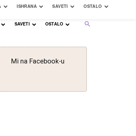
SAVETI
OSTALO
Mi na Facebook-u