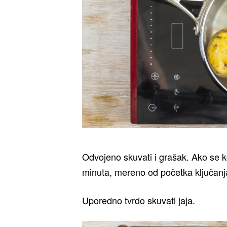
Odvojeno skuvati i grašak. Ako se k
minuta, mereno od početka ključanj
Uporedno tvrdo skuvati jaja.