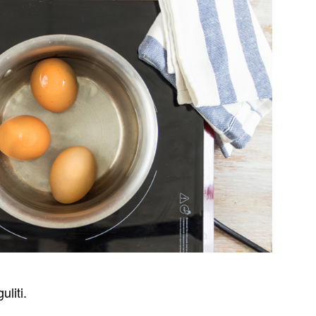
uliti.