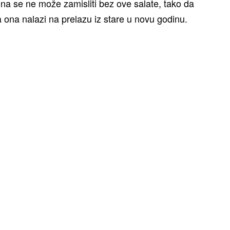
dina se ne može zamisliti bez ove salate, tako da
 ona nalazi na prelazu iz stare u novu godinu.