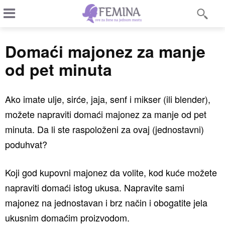
Domaći majonez za manje
od pet minuta
Ako imate ulje, sirće, jaja, senf i mikser (ili blender),
možete napraviti domaći majonez za manje od pet
minuta. Da li ste raspoloženi za ovaj (jednostavni)
poduhvat?
Koji god kupovni majonez da volite, kod kuće možete
napraviti domaći istog ukusa. Napravite sami
majonez na jednostavan i brz način i obogatite jela
ukusnim domaćim proizvodom.