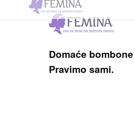
Domaće bombone pr
Pravimo sami.