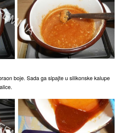
braon boje. Sada ga sipajte u silikonske kalupe
alice.