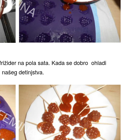
frižider na pola sata. Kada se dobro ohladi
našeg detinjstva.