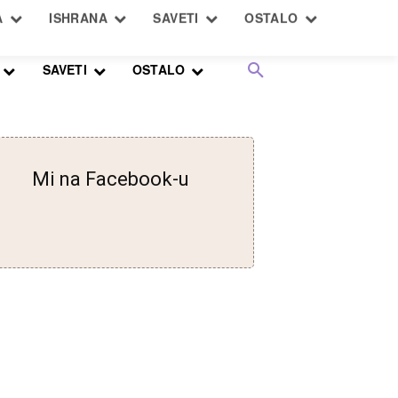
SAVETI
OSTALO
Mi na Facebook-u