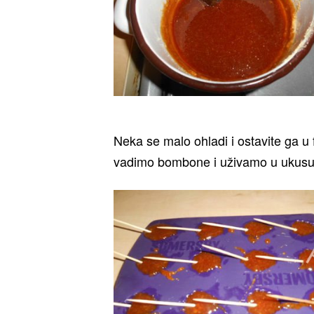
Neka se malo ohladi i ostavite ga u 
vadimo bombone i uživamo u ukusu 