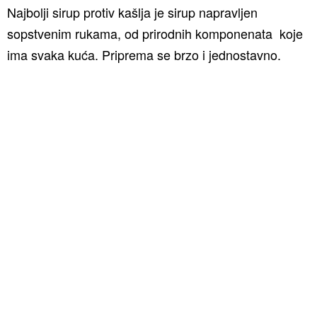
Najbolji sirup protiv kašlja je sirup napravljen
sopstvenim rukama, od prirodnih komponenata koje
ima svaka kuća. Priprema se brzo i jednostavno.