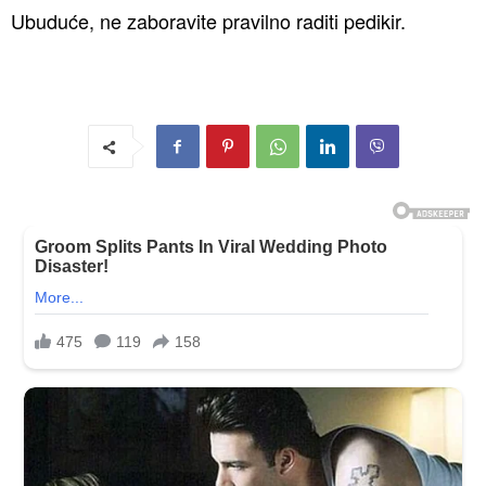
Ubuduće, ne zaboravite pravilno raditi pedikir.