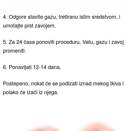
4. Odgore stavite gazu, tretiranu istim sredstvom, i
umotajte prst zavojem.
5. Za 24 časa ponoviti proceduru. Vatu, gazu i zavoj
promeniti.
6. Ponavljati 12-14 dana.
Postepeno, nokat će se podizati iznad mekog tkiva i
polako će izaći iz njega.