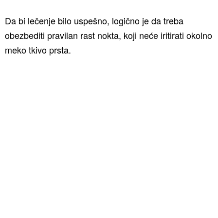
Da bi lečenje bilo uspešno, logično je da treba
obezbediti pravilan rast nokta, koji neće iritirati okolno
meko tkivo prsta.