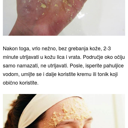
Nakon toga, vrlo nežno, bez grebanja kože, 2-3
minute utrljavati u kožu lica i vrata. Područje oko očiju
samo namazati, ne utrljavati. Posle, isperite pahuljice
vodom, umijte se i dalje koristite kremu ili tonik koji
obično koristite.