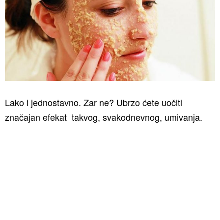
Lako i jednostavno. Zar ne? Ubrzo ćete uočiti
značajan efekat takvog, svakodnevnog, umivanja.