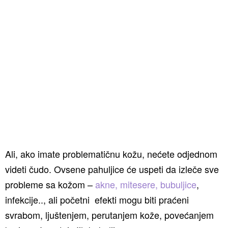
Ali, ako imate problematičnu kožu, nećete odjednom
videti čudo. Ovsene pahuljice će uspeti da izleče sve
probleme sa kožom –
akne, mitesere, bubuljice
,
infekcije.., ali početni efekti mogu biti praćeni
svrabom, ljuštenjem, perutanjem kože, povećanjem