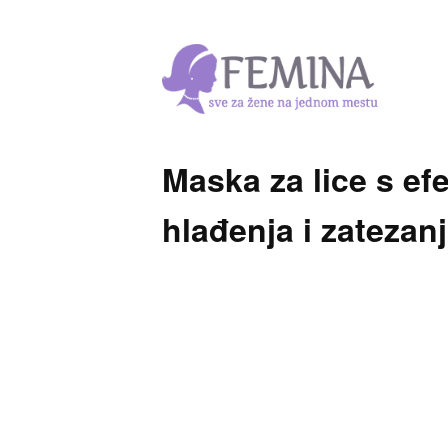
Maska za lice s ef
hlađenja i zatezan