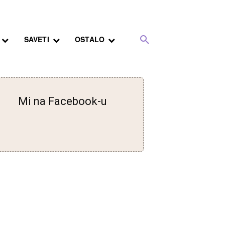
SAVETI
OSTALO
Mi na Facebook-u