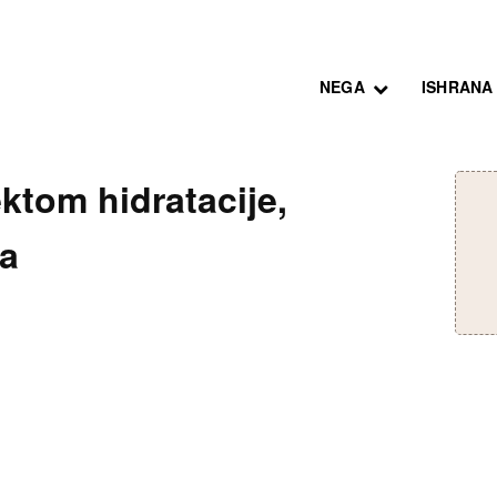
NEGA
ISHRANA
ektom hidratacije,
ja