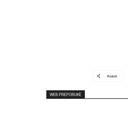
Podeli
WEB PREPORUKE