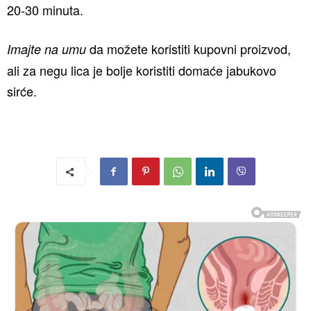
20-30 minuta.
da možete koristiti kupovni proizvod,
Imajte na umu
ali za negu lica je bolje koristiti domaće jabukovo
sirće.