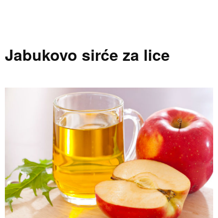
Jabukovo sirće za lice