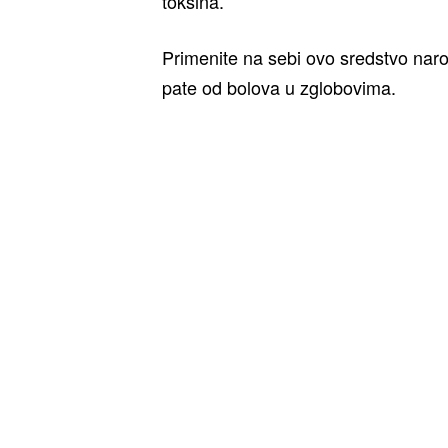
toksina.
Primenite na sebi ovo sredstvo narodn
pate od bolova u zglobovima.