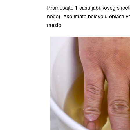
Promešajte 1 čašu jabukovog sirćeta
noge). Ako imate bolove u oblasti vr
mesto.