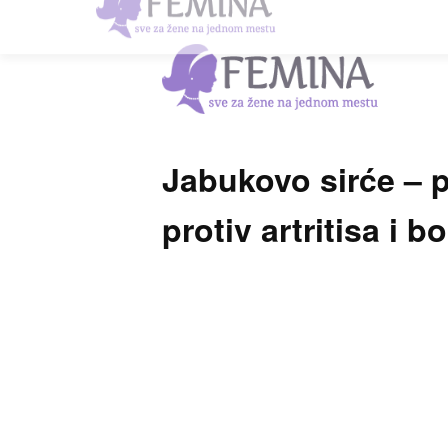
Jabukovo sirće – p
protiv artritisa i 