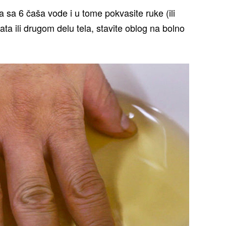
 sa 6 čaša vode i u tome pokvasite ruke (ili
ata ili drugom delu tela, stavite oblog na bolno