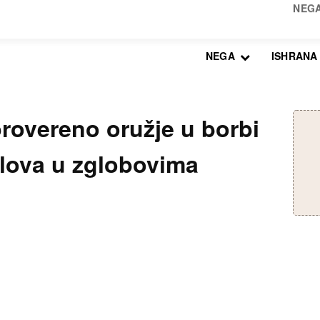
NEGA
ISHRANA
rovereno oružje u borbi
bolova u zglobovima