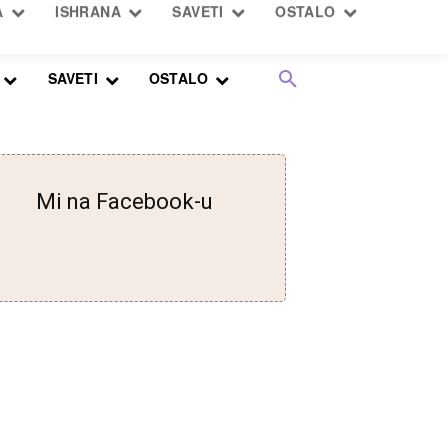
SAVETI
OSTALO
Mi na Facebook-u