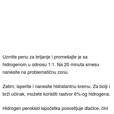
Uzmite penu za brijanje i promešajte je sa
hidrogenom u odnosu 1:1. Na 20 minuta smesu
nanesite na problematičnu zonu.
Zatim, isperite i nanesite hidratantnu kremu. Za bolji i
brži učinak, možete koristiti rastvor 6%-og hidrogena.
Hidrogen peroksid ispočetka posvetljuje dlačice, čini