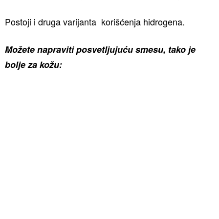
Postoji i druga varijanta korišćenja hidrogena.
Možete napraviti posvetljujuću smesu, tako je
bolje za kožu: