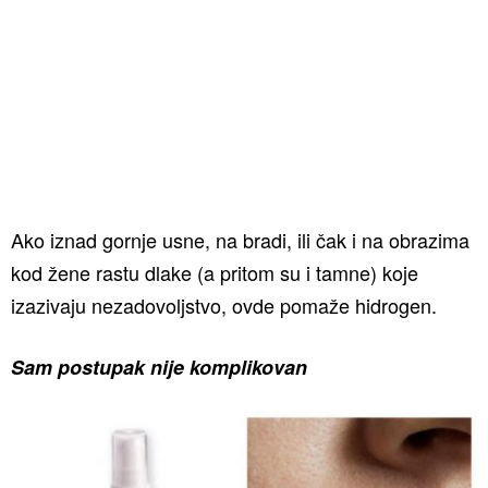
Ako iznad gornje usne, na bradi, ili čak i na obrazima
kod žene rastu dlake (a pritom su i tamne) koje
izazivaju nezadovoljstvo, ovde pomaže hidrogen.
Sam postupak nije komplikovan