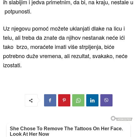
ih slabijim i jedva primetnim, da bi, na kraju, nestale u
potpunosti.
Uz njegovu pomoć možete uklanjati dlake na licu i
telu, ali treba da znate da njihov nestanak neće ići
tako brzo, moraćete imati više strpljenja, biće
potrebno duže vremena, ali rezultat, svakako, neće
izostati.