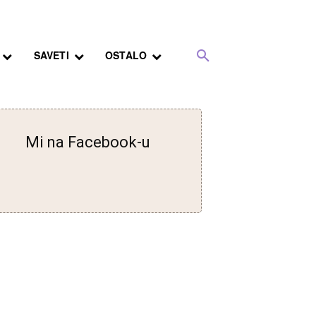
SAVETI
OSTALO
Mi na Facebook-u