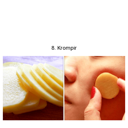
8. Krompir