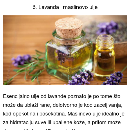
6. Lavanda i maslinovo ulje
Esencijalno ulje od lavande poznato je po tome što
može da ublaži rane, delotvorno je kod zaceljivanja,
kod opekotina i posekotina. Maslinovo ulje idealno je
za hidrataciju suve ili upaljene kože, a pritom može