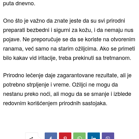
puta dnevno.
Ono što je važno da znate jeste da su svi prirodni
preparati bezbedni i sigurni za kožu, i da nemaju nus
pojave. Ne preporučuje se da se koriste na otvorenim
ranama, već samo na starim ožiljcima. Ako se primeti
bilo kakav vid iritacije, treba prekinuti sa tretmanom.
Prirodno lečenje daje zagarantovane rezultate, ali je
potrebno strpljenje i vreme. Ožiljci ne mogu da
nestanu preko noći, ali mogu da se smanje i izblede
redovnim korišćenjem prirodnih sastojaka.