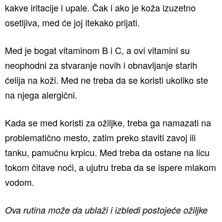
kakve iritacije i upale. Čak i ako je koža izuzetno
osetljiva, med će joj itekako prijati.
Med je bogat vitaminom B i C, a ovi vitamini su
neophodni za stvaranje novih i obnavljanje starih
ćelija na koži. Med ne treba da se koristi ukoliko ste
na njega alergični.
Kada se med koristi za ožiljke, treba ga namazati na
problematično mesto, zatim preko staviti zavoj ili
tanku, pamučnu krpicu. Med treba da ostane na licu
tokom čitave noći, a ujutru treba da se ispere mlakom
vodom.
Ova rutina može da ublaži i izbledi postojeće ožiljke