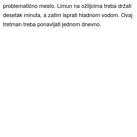
problematično mesto. Limun na ožiljcima treba držati
desetak minuta, a zatim isprati hladnom vodom. Ovaj
tretman treba ponavljati jednom dnevno.