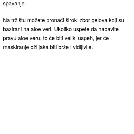
spavanje.
Na tržištu možete pronaći širok izbor gelova koji su
bazirani na aloe veri. Ukoliko uspete da nabavite
pravu aloe veru, to će biti veliki uspeh, jer će
maskiranje ožiljaka biti brže i vidljivije.