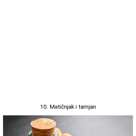
10. Matičnjak i tamjan