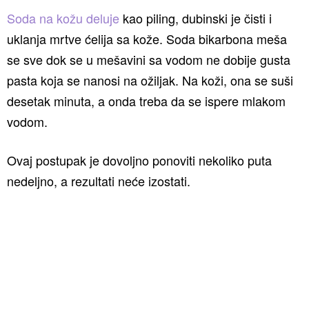
Soda na kožu deluje
kao piling, dubinski je čisti i
uklanja mrtve ćelija sa kože. Soda bikarbona meša
se sve dok se u mešavini sa vodom ne dobije gusta
pasta koja se nanosi na ožiljak. Na koži, ona se suši
desetak minuta, a onda treba da se ispere mlakom
vodom.
Ovaj postupak je dovoljno ponoviti nekoliko puta
nedeljno, a rezultati neće izostati.