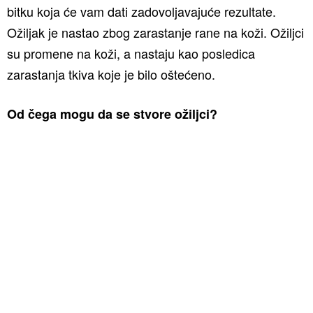
bitku koja će vam dati zadovoljavajuće rezultate.
Ožiljak je nastao zbog zarastanje rane na koži. Ožiljci
su promene na koži, a nastaju kao posledica
zarastanja tkiva koje je bilo oštećeno.
Od čega mogu da se stvore ožiljci?