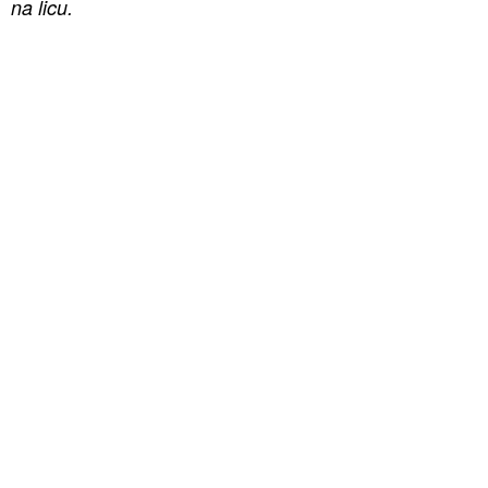
na licu.