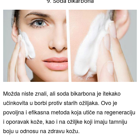
9. Soda bikarbona
Možda niste znali, ali soda bikarbona je itekako
učinkovita u borbi protiv starih ožiljaka. Ovo je
povoljna i efikasna metoda koja utiče na regeneraciju
i oporavak kože, kao i na ožiljke koji imaju tamniju
boju u odnosu na zdravu kožu.