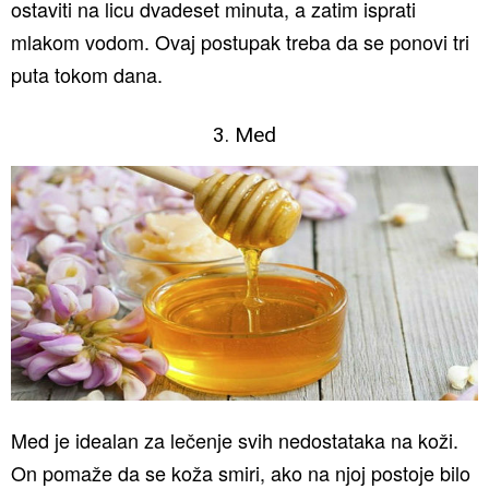
ostaviti na licu dvadeset minuta, a zatim isprati
mlakom vodom. Ovaj postupak treba da se ponovi tri
puta tokom dana.
3. Med
Med je idealan za lečenje svih nedostataka na koži.
On pomaže da se koža smiri, ako na njoj postoje bilo