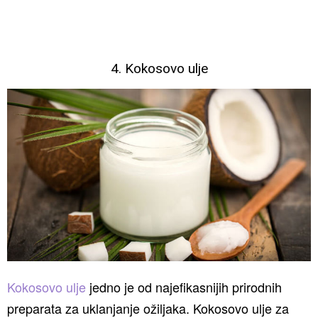
4. Kokosovo ulje
Kokosovo ulje
jedno je od najefikasnijih prirodnih
preparata za uklanjanje ožiljaka. Kokosovo ulje za