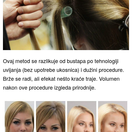
Ovaj metod se razlikuje od bustapa po tehnologiji
uvijanja (bez upotrebe ukosnica) i dužini procedure.
Brže se radi, ali efekat nešto kraće traje. Volumen
nakon ove procedure izgleda prirodnije.