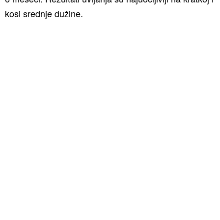
kosi srednje dužine.