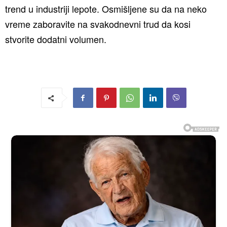
trend u industriji lepote. Osmišljene su da na neko
vreme zaboravite na svakodnevni trud da kosi
stvorite dodatni volumen.