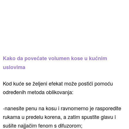
Kako da povećate volumen kose u kućnim
uslovima
Kod kuće se željeni efekat može postići pomoću
određenih metoda oblikovanja:
-nanesite penu na kosu i ravnomerno je rasporedite
rukama u predelu korena, a zatim spustite glavu i
sušite najjačim fenom s difuzorom;