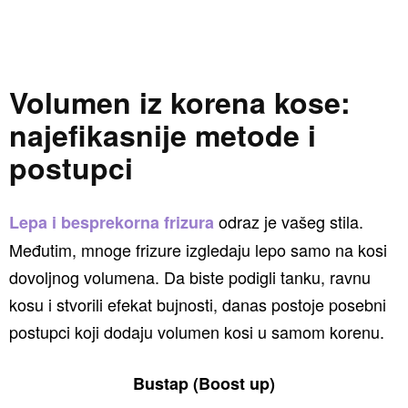
Volumen iz korena kose:
najefikasnije metode i
postupci
odraz je vašeg stila.
Lepa i besprekorna frizura
Međutim, mnoge frizure izgledaju lepo samo na kosi
dovoljnog volumena. Da biste podigli tanku, ravnu
kosu i stvorili efekat bujnosti, danas postoje posebni
postupci koji dodaju volumen kosi u samom korenu.
Bustap (Boost up)