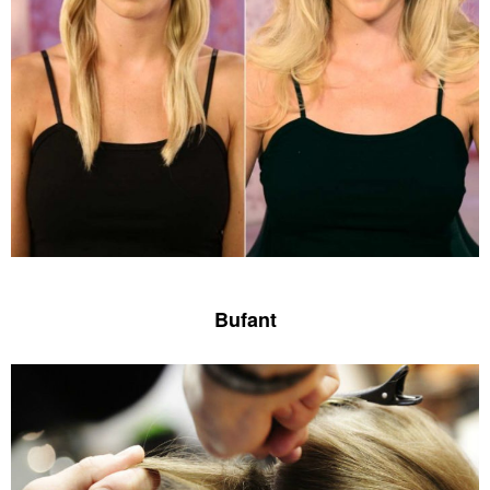
Bufant