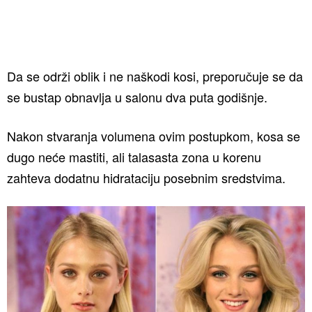
Da se održi oblik i ne naškodi kosi, preporučuje se da
se bustap obnavlja u salonu dva puta godišnje.
Nakon stvaranja volumena ovim postupkom, kosa se
dugo neće mastiti, ali talasasta zona u korenu
zahteva dodatnu hidrataciju posebnim sredstvima.