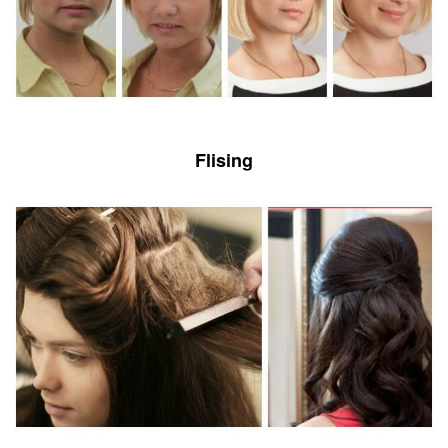
Flising