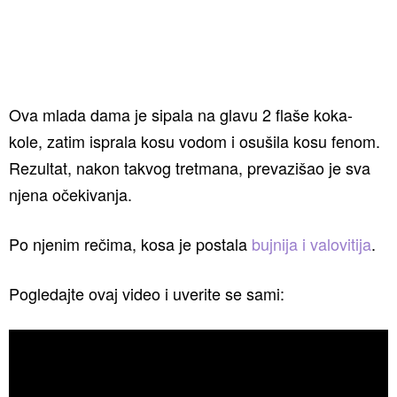
Ova mlada dama je sipala na glavu 2 flaše koka-
kole, zatim isprala kosu vodom i osušila kosu fenom.
Rezultat, nakon takvog tretmana, prevazišao je sva
njena očekivanja.
Po njenim rečima, kosa je postala
bujnija i valovitija
.
Pogledajte ovaj video i uverite se sami: