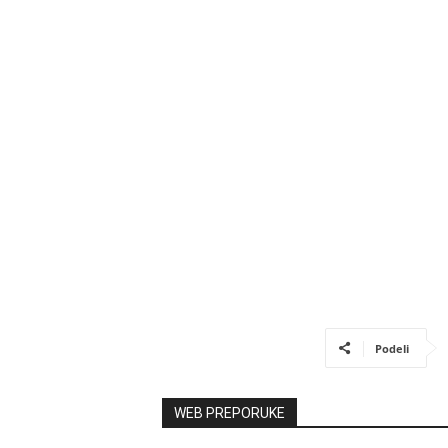
Podeli
WEB PREPORUKE