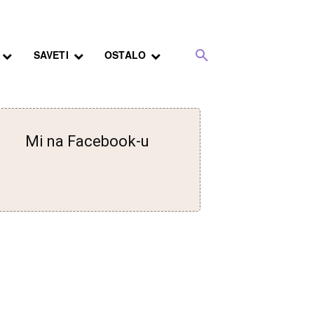
SAVETI
OSTALO
Mi na Facebook-u