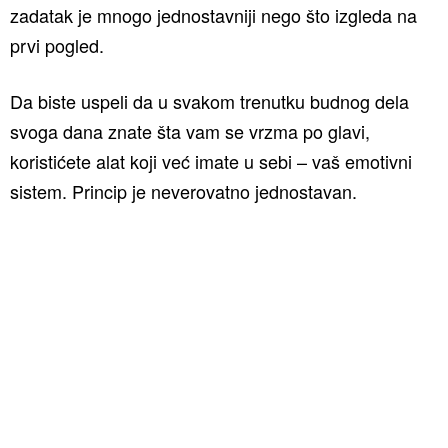
zadatak je mnogo jednostavniji nego što izgleda na
prvi pogled.
Da biste uspeli da u svakom trenutku budnog dela
svoga dana znate šta vam se vrzma po glavi,
koristićete alat koji već imate u sebi – vaš emotivni
sistem. Princip je neverovatno jednostavan.