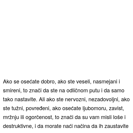
Ako se osećate dobro, ako ste veseli, nasmejani i
smireni, to znači da ste na odličnom putu i da samo
tako nastavite. Ali ako ste nervozni, nezadovoljni, ako
ste tužni, povređeni, ako osećate ljubomoru, zavist,
mržnju ili ogorčenost, to znači da su vam misli loše i
destruktivne, i da morate naći načina da ih zaustavite