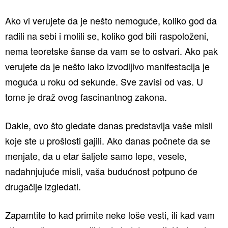
Ako vi verujete da je nešto nemoguće, koliko god da
radili na sebi i molili se, koliko god bili raspoloženi,
nema teoretske šanse da vam se to ostvari. Ako pak
verujete da je nešto lako izvodljivo manifestacija je
moguća u roku od sekunde. Sve zavisi od vas. U
tome je draž ovog fascinantnog zakona.
Dakle, ovo što gledate danas predstavlja vaše misli
koje ste u prošlosti gajili. Ako danas počnete da se
menjate, da u etar šaljete samo lepe, vesele,
nadahnjujuće misli, vaša budućnost potpuno će
drugačije izgledati.
Zapamtite to kad primite neke loše vesti, ili kad vam