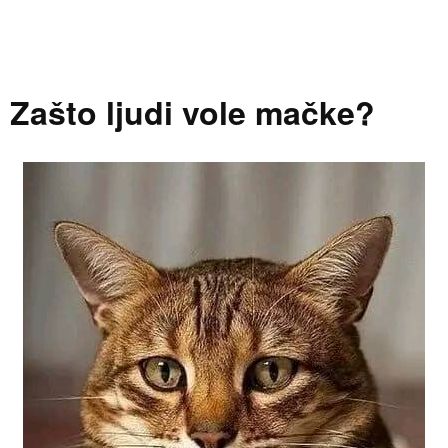
Zašto ljudi vole mačke?